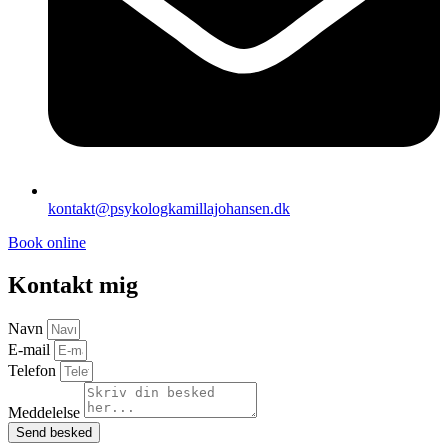
kontakt@psykologkamillajohansen.dk
Book online
Kontakt mig
Navn
E-mail
Telefon
Meddelelse
Send besked