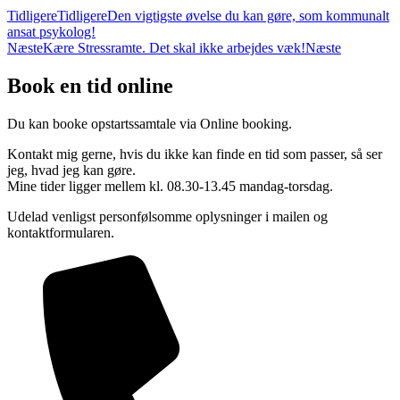
Tidligere
Tidligere
Den vigtigste øvelse du kan gøre, som kommunalt
ansat psykolog!
Næste
Kære Stressramte. Det skal ikke arbejdes væk!
Næste
Book en tid online
Du kan booke opstartssamtale via Online booking.
Kontakt mig gerne, hvis du ikke kan finde en tid som passer, så ser
jeg, hvad jeg kan gøre.
Mine tider ligger mellem kl. 08.30-13.45 mandag-torsdag.
Udelad venligst personfølsomme oplysninger i mailen og
kontaktformularen.