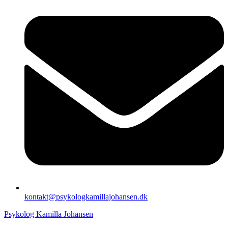
kontakt@psykologkamillajohansen.dk
Psykolog Kamilla Johansen