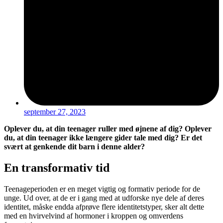
september 27, 2023
Oplever du, at din teenager ruller med øjnene af dig? Oplever
du, at din teenager ikke længere gider tale med dig? Er det
svært at genkende dit barn i denne alder?
En transformativ tid
Teenageperioden er en meget vigtig og formativ periode for de
unge. Ud over, at de er i gang med at udforske nye dele af deres
identitet, måske endda afprøve flere identitetstyper, sker alt dette
med en hvirvelvind af hormoner i kroppen og omverdens